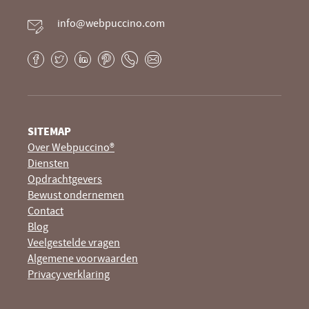
info@webpuccino.com
Facebook
Twitter
LinkedIn
Pinterest
Phone
E-
mail
SITEMAP
Over Webpuccino®
Diensten
Opdrachtgevers
Bewust ondernemen
Contact
Blog
Veelgestelde vragen
Algemene voorwaarden
Privacy verklaring