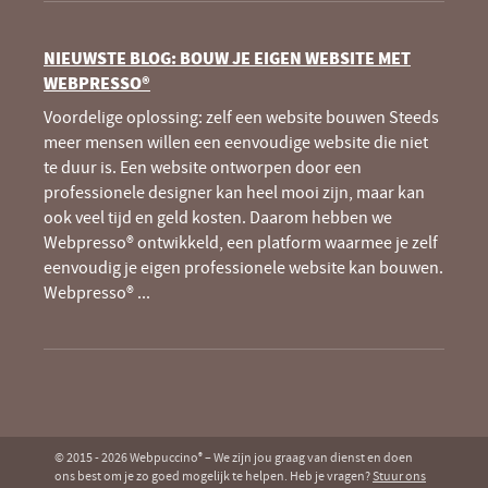
NIEUWSTE BLOG: BOUW JE EIGEN WEBSITE MET
WEBPRESSO®
Voordelige oplossing: zelf een website bouwen Steeds
meer mensen willen een eenvoudige website die niet
te duur is. Een website ontworpen door een
professionele designer kan heel mooi zijn, maar kan
ook veel tijd en geld kosten. Daarom hebben we
Webpresso® ontwikkeld, een platform waarmee je zelf
eenvoudig je eigen professionele website kan bouwen.
Webpresso®
...
© 2015 - 2026 Webpuccino
– We zijn jou graag van dienst en doen
®
ons best om je zo goed mogelijk te helpen. Heb je vragen?
Stuur ons