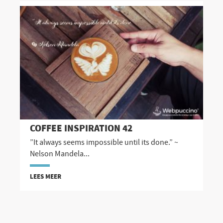
COFFEE INSPIRATION 42
”It always seems impossible until its done.” ~
Nelson Mandela...
LEES MEER