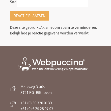
Site
Deze site gebruikt Akismet om spam te verminderen.
Bekijk hoe je reactie gegevens worden verwerkt
.
Webpuccino® website ontwikkeling en
Melkweg 3-405
optimalisatie
3721 RG
Bilthoven
Je website beheren alsof je koffie drinkt
+31 (0) 30 320 0139
+31 (0) 6 25 28 07 07