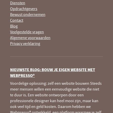
Diensten
Opdrachtgevers
Bewust ondernemen
Contact
Blog
Veelgestelde vragen
Algemene voorwaarden
Privacy verklaring
NIEUWSTE BLOG: BOUW JE EIGEN WEBSITE MET
WEBPRESSO®
Voordelige oplossing: zelf een website bouwen Steeds
meer mensen willen een eenvoudige website die niet
te duur is. Een website ontworpen door een
professionele designer kan heel mooi zijn, maar kan
ook veel tijd en geld kosten. Daarom hebben we
Webpresso® ontwikkeld, een platform waarmee je zelf