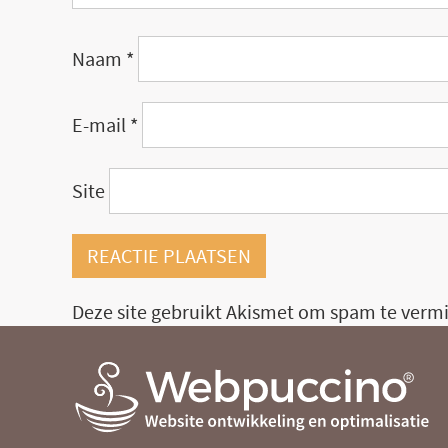
Naam
*
E-mail
*
Site
Deze site gebruikt Akismet om spam te verm