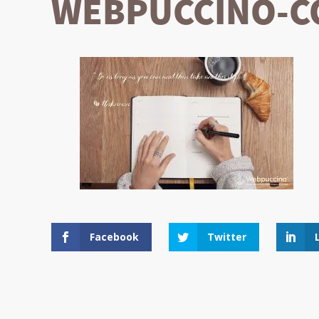
WEBPUCCINO-CO
Facebook
Twitter