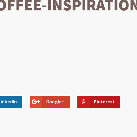
FFEE-INSPIRATION
LinkedIn
Google+
Pinterest