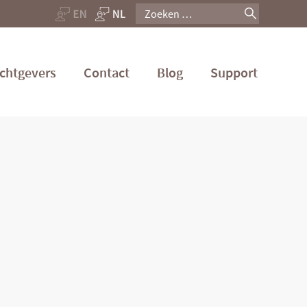
Zoeken
naar:
chtgevers
Contact
Blog
Support