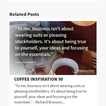
Related Posts
COFFEE INSPIRATION 90
“To me, business isn’t about wearing suits or
pleasing stockholders. It’s about being true to
yourself, your ideas and focusing on the
essentials.” ~ Richard Branson...