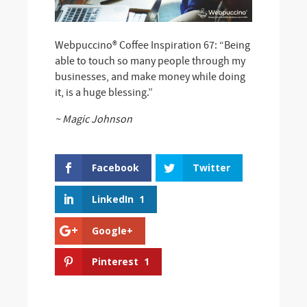
Webpuccino® Coffee Inspiration 67: “Being
able to touch so many people through my
businesses, and make money while doing
it, is a huge blessing.”
~ Magic Johnson
Facebook
Twitter
LinkedIn
1
Google+
Pinterest
1