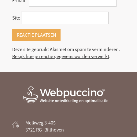
E-mail
*
Site
Deze site gebruikt Akismet om spam te verminderen.
Bekijk hoe je reactie gegevens worden verwerkt
.
Webpuccino® website ontwikkeling en
Melkweg 3-405
optimalisatie
3721 RG
Bilthoven