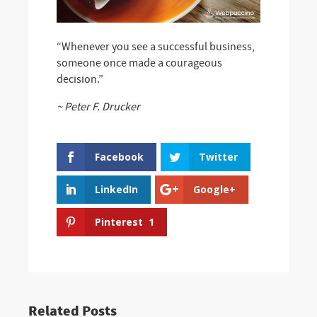
“Whenever you see a successful business,
someone once made a courageous
decision.”
~ Peter F. Drucker
Facebook
Twitter
LinkedIn
Google+
Pinterest
1
Related Posts