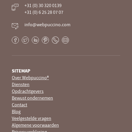
Je website beheren alsof je koffie drinkt
+31 (0) 30 320 0139
+31 (0) 6 25 28 07 07
info@webpuccino.com
Facebook
Twitter
LinkedIn
Pinterest
Phone
E-
mail
SITEMAP
Over Webpuccino®
Diensten
Opdrachtgevers
Bewust ondernemen
Contact
Blog
Veelgestelde vragen
Algemene voorwaarden
Privacy verklaring