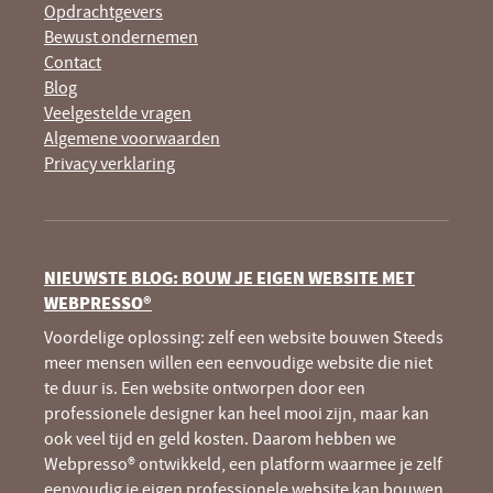
Opdrachtgevers
Bewust ondernemen
Contact
Blog
Veelgestelde vragen
Algemene voorwaarden
Privacy verklaring
NIEUWSTE BLOG: BOUW JE EIGEN WEBSITE MET
WEBPRESSO®
Voordelige oplossing: zelf een website bouwen Steeds
meer mensen willen een eenvoudige website die niet
te duur is. Een website ontworpen door een
professionele designer kan heel mooi zijn, maar kan
ook veel tijd en geld kosten. Daarom hebben we
Webpresso® ontwikkeld, een platform waarmee je zelf
eenvoudig je eigen professionele website kan bouwen.