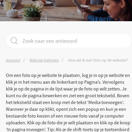
Support
Website beheren
Hoe zet ik een foto op de website?
Om een foto op je website te plaatsen, log je in op je website en
klik je in het menu aan de linkerkant op Pagina’s. Vervolgens
klik je op de pagina in de lijst waar je de foto op wilt zetten. Je
kunt nu de pagina bewerken en ziet een groot tekstveld. Boven
het tekstveld staat een knop met de tekst ‘Media toevoegen’.
Wanneer je daar op klikt, opent zich een popup en kun je een
bestaande foto kiezen of een nieuwe foto vanaf je computer
uploaden. Klik op de foto die je wilt plaatsen en klik op de knop
‘In pagina invoegen’. Tip: Als je de shift-toets op je toetsenbord