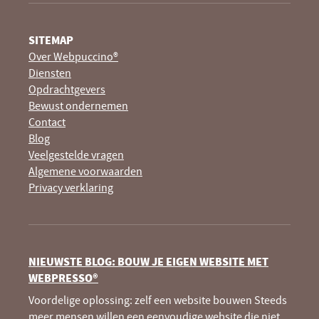
SITEMAP
Over Webpuccino®
Diensten
Opdrachtgevers
Bewust ondernemen
Contact
Blog
Veelgestelde vragen
Algemene voorwaarden
Privacy verklaring
NIEUWSTE BLOG: BOUW JE EIGEN WEBSITE MET
WEBPRESSO®
Voordelige oplossing: zelf een website bouwen Steeds
meer mensen willen een eenvoudige website die niet