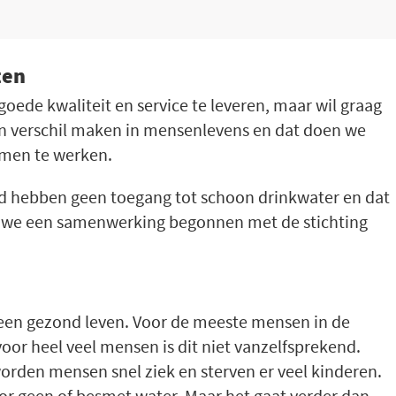
ten
ede kwaliteit en service te leveren, maar wil graag
en verschil maken in mensenlevens en dat doen we
amen te werken.
d hebben geen toegang tot schoon drinkwater en dat
n we een samenwerking begonnen met de stichting
 een gezond leven. Voor de meeste mensen in de
oor heel veel mensen is dit niet vanzelfsprekend.
rden mensen snel ziek en sterven er veel kinderen.
or geen of besmet water. Maar het gaat verder dan