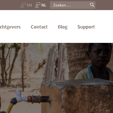
Zoeken
naar:
chtgevers
Contact
Blog
Support