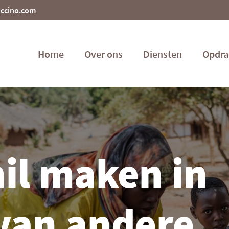
uccino.com
Home
Over ons
Diensten
Opdra
il maken in
 van andere