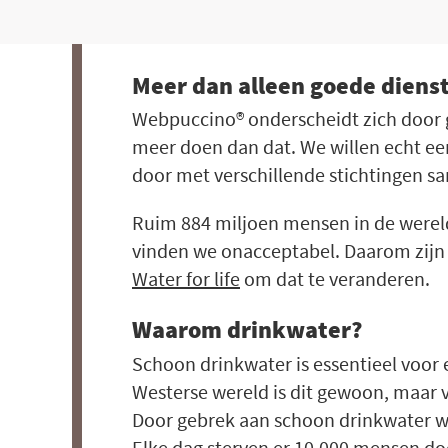
Meer dan alleen goede diens
Webpuccino® onderscheidt zich door go
meer doen dan dat. We willen echt e
door met verschillende stichtingen s
Ruim 884 miljoen mensen in de werel
vinden we onacceptabel. Daarom zij
Water for life
om dat te veranderen.
Waarom drinkwater?
Schoon drinkwater is essentieel voor
Westerse wereld is dit gewoon, maar v
Door gebrek aan schoon drinkwater wo
Elke dag sterven er 10.000 mensen do