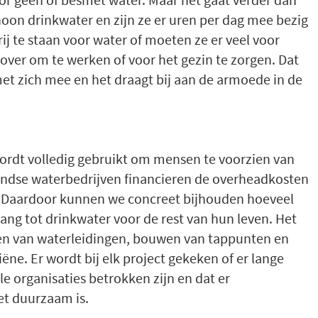
on drinkwater en zijn ze er uren per dag mee bezig
ij te staan voor water of moeten ze er veel voor
d over om te werken of voor het gezin te zorgen. Dat
t zich mee en het draagt bij aan de armoede in de
 wordt volledig gebruikt om mensen te voorzien van
andse waterbedrijven financieren de overheadkosten
e. Daardoor kunnen we concreet bijhouden hoeveel
g tot drinkwater voor de rest van hun leven. Het
gen van waterleidingen, bouwen van tappunten en
ëne. Er wordt bij elk project gekeken of er lange
le organisaties betrokken zijn en dat er
et duurzaam is.