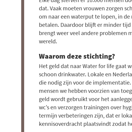
dat. Vaak moeten vrouwen zorgen scho
om naar een waterput te lopen, in de r
betalen. Daardoor blijft er minder tij
brengt weer veel andere problemen me
wereld.
Waarom deze stichting?
Het geld dat naar Water for life gaat
schoon drinkwater. Lokale en Nederl
die nodig zijn voor de implementati
mensen we hebben voorzien van toegan
geld wordt gebruikt voor het aanleg
wc’s en verzorgen trainingen over hygi
termijn verbeteringen zijn, dat er loka
kennisoverdracht plaatsvindt zodat h