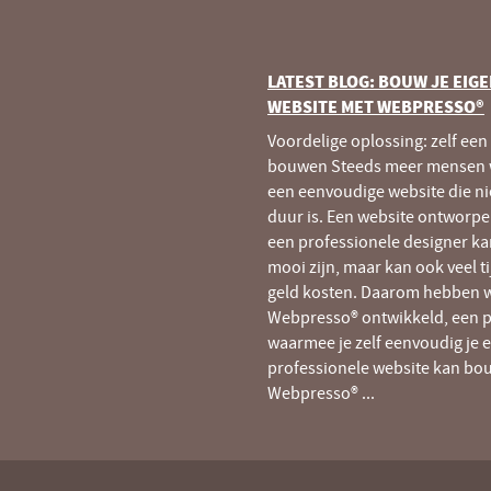
LATEST BLOG: BOUW JE EIG
WEBSITE MET WEBPRESSO®
Voordelige oplossing: zelf een
bouwen Steeds meer mensen 
een eenvoudige website die nie
duur is. Een website ontworp
een professionele designer ka
mooi zijn, maar kan ook veel ti
geld kosten. Daarom hebben 
Webpresso® ontwikkeld, een p
waarmee je zelf eenvoudig je 
professionele website kan bo
Webpresso®
...