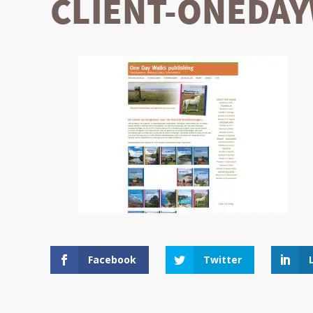
CLIENT-ONEDA
Facebook
Twitter