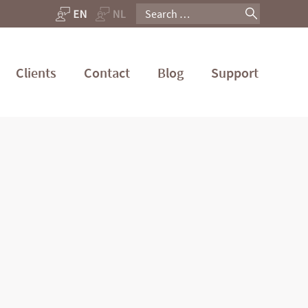
Search
for:
Clients
Contact
Blog
Support