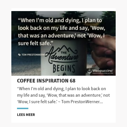
COFFEE INSPIRATION 68
“When I’m old and dying, I plan to look back on
my life and say, ‘Wow, that was an adventure,’ not
‘Wow, I sure felt safe.’ ~ Tom PrestonWerner...
LEES MEER