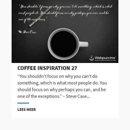
COFFEE INSPIRATION 27
“You shouldn’t focus on why you can’t do
something, which is what most people do. You
should focus on why perhaps you can, and be
one of the exceptions.” ~ Steve Case...
LEES MEER