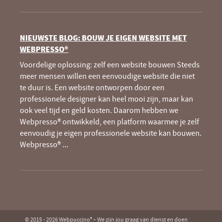
NIEUWSTE BLOG: BOUW JE EIGEN WEBSITE MET
WEBPRESSO®
Voordelige oplossing: zelf een website bouwen Steeds
meer mensen willen een eenvoudige website die niet
te duur is. Een website ontworpen door een
professionele designer kan heel mooi zijn, maar kan
ook veel tijd en geld kosten. Daarom hebben we
Webpresso® ontwikkeld, een platform waarmee je zelf
eenvoudig je eigen professionele website kan bouwen.
Webpresso®
...
© 2015 - 2026 Webpuccino
– We zijn jou graag van dienst en doen
®