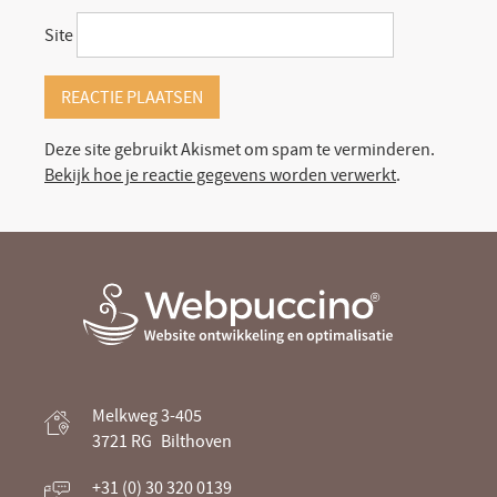
Site
Deze site gebruikt Akismet om spam te verminderen.
Bekijk hoe je reactie gegevens worden verwerkt
.
Webpuccino® website ontwikkeling en
Melkweg 3-405
optimalisatie
3721 RG
Bilthoven
Je website beheren alsof je koffie drinkt
+31 (0) 30 320 0139