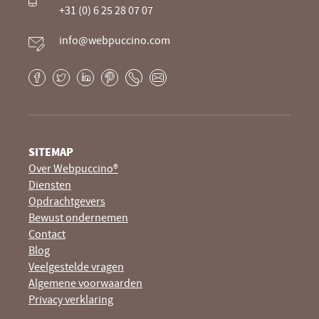
+31 (0) 6 25 28 07 07
info@webpuccino.com
Facebook
Twitter
LinkedIn
Pinterest
Phone
E-
mail
SITEMAP
Over Webpuccino®
Diensten
Opdrachtgevers
Bewust ondernemen
Contact
Blog
Veelgestelde vragen
Algemene voorwaarden
Privacy verklaring