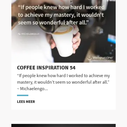
COFFEE INSPIRATION 54
“If people knew how hard I worked to achieve my
mastery, it wouldn’t seem so wonderful after all.”
~ Michaelengo...
LEES MEER