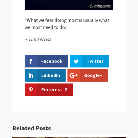
“What we fear doing most is usually what
we most need to do.”
~ Tim Ferriss
Facebook
Twitter
LinkedIn
Google+
Pinterest
2
Related Posts