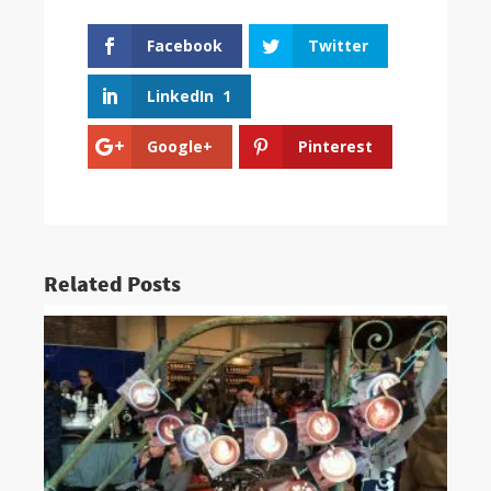
Facebook
Twitter
LinkedIn
1
Google+
Pinterest
Related Posts