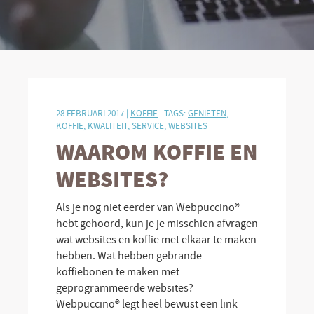
28 FEBRUARI 2017 |
KOFFIE
| TAGS:
GENIETEN
,
KOFFIE
,
KWALITEIT
,
SERVICE
,
WEBSITES
WAAROM KOFFIE EN
WEBSITES?
Als je nog niet eerder van Webpuccino®
hebt gehoord, kun je je misschien afvragen
wat websites en koffie met elkaar te maken
hebben. Wat hebben gebrande
koffiebonen te maken met
geprogrammeerde websites?
Webpuccino® legt heel bewust een link